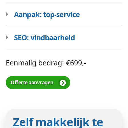
Aanpak: top-service
SEO: vindbaarheid
Eenmalig bedrag: €699,-
Offerte aanvragen
Zelf makkelijk te