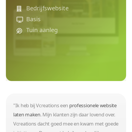
Bedrijfswebsite
Wees gerust. Uw klantgegevens zijn veilig.
Basis
Tuin aanleg
Makkelij
Geen gestuntel. U kunt uw website eenv
"Ik heb bij Vcreations een
professionele website
laten maken
. Mijn klanten zijn daar lovend over.
Vcreations dacht goed mee en kwam met goede