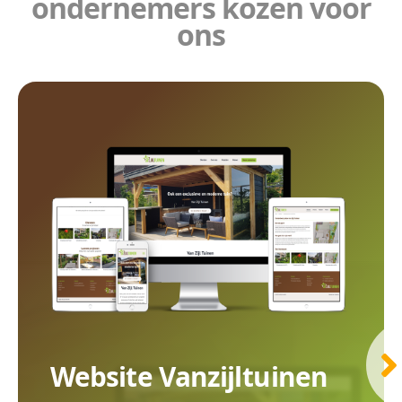
ondernemers kozen voor
ons
Doeltre
Voor meer leads. Wij zetten uw doelgroep aan tot ac
Veilig &
Website Vanzijltuinen