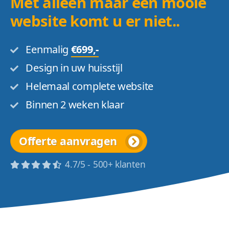
Met alleen maar een mooie
website komt u er niet..
Eenmalig
€699,-
Design in uw huisstijl
Helemaal complete website
Binnen 2 weken klaar
Offerte aanvragen
4.7/5 - 500+ klanten