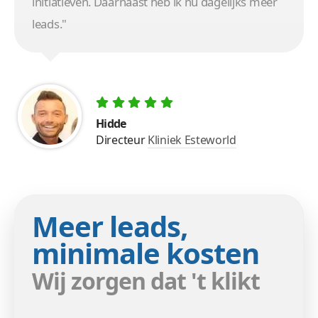
initiatieven. Daarnaast heb ik nu dagelijks meer
leads."
Hidde
Directeur
Kliniek Esteworld
Meer leads,
minimale kosten
Wij zorgen dat 't klikt