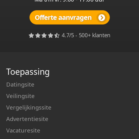
Offerte aanvragen
4.7/5 - 500+ klanten
Toepassing
Datingsite
Veilingsite
Vergelijkingssite
Advertentiesite
Vacaturesite