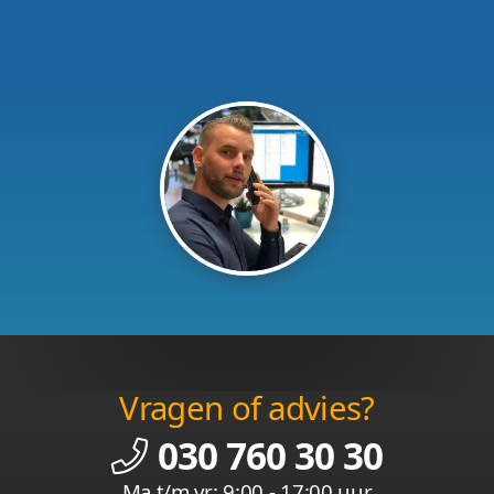
Vragen of advies?
030 760 30 30
Ma t/m vr: 9:00 - 17:00 uur