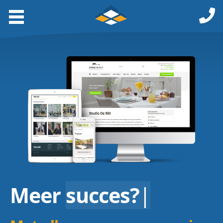
Meer
succes?
|