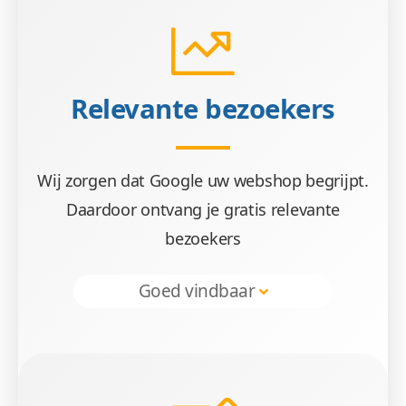
Onze basis webshops zijn tijdelijk in prijs verl
Relevante bezoekers
Wij zorgen dat Google uw webshop begrijpt.
Daardoor ontvang je gratis relevante
Stimuleer 
bezoekers
Goed vindbaar
Geniet van relevante bezoekers via intern