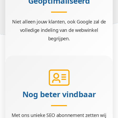
Geoptimaliseerd
Niet alleen jouw klanten, ook Google zal de
volledige indeling van de webwinkel
begrijpen.
Nog beter vindbaar
Met ons unieke SEO abonnement zetten wij