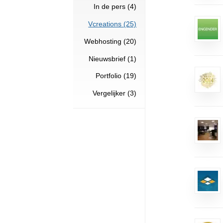
Hulp nodig? (2)
CMS (7)
In de pers (4)
Vcreations (25)
Webhosting (20)
Nieuwsbrief (1)
Portfolio (19)
Vergelijker (3)