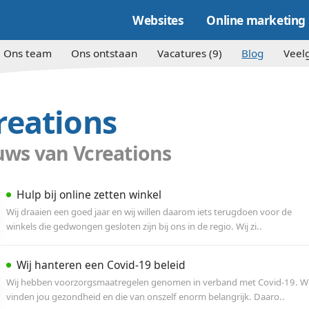
Websites
e kracht
Ons team
Ons ontstaan
Vacature
Vcreations
Nieuws van Vcreations
Hulp bij online zetten winkel
Wij draaien een goed jaar en wij willen daarom
winkels die gedwongen gesloten zijn bij ons in d