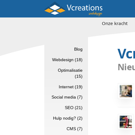
Onz
Blog
Webdesign (18)
Optimalisatie
(15)
Internet (19)
Social media (7)
SEO (21)