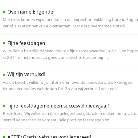
Wij hanteren een Covid-19 beleid
Wij hebben voorzorgsmaatregelen genomen in
vinden jou gezondheid en die van onszelf enor
Overname Engender
Met trots kunnen wij u mededelen dat wij we
vanaf 1 september 2014 overnemen. Met deze
Fijne feestdagen
Wij willen u hartelijk danken voor de fijne s
in 2014 minstens net zo goed van dienst te kun
Wij zijn verhuisd!
Via dit bericht willen wij u informeren over d