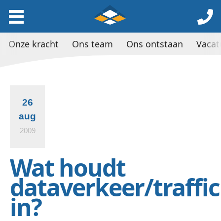
Onze kracht
Ons team
Ons ontstaan
Vacat
26
aug
2009
Wat houdt
dataverkeer/traffic
in?