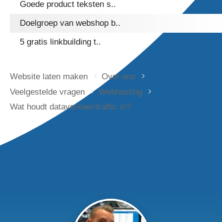
Goede product teksten s..
Doelgroep van webshop b..
5 gratis linkbuilding t..
Website laten maken
Over ons
Veelgestelde vragen
Webhosting
Wat houdt dataverkeer/traffic in?