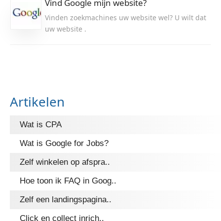
Vind Google mijn website?
Vinden zoekmachines uw website wel? U wilt dat
uw website .
Artikelen
Wat is CPA
Wat is Google for Jobs?
Zelf winkelen op afspra..
Hoe toon ik FAQ in Goog..
Zelf een landingspagina..
Click en collect inrich..