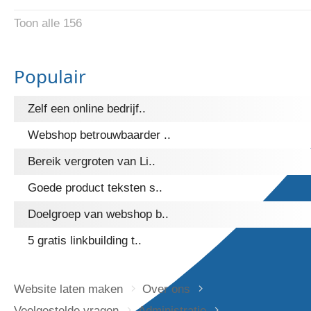
Toon alle 156
Populair
Zelf een online bedrijf..
Webshop betrouwbaarder ..
Bereik vergroten van Li..
Goede product teksten s..
Doelgroep van webshop b..
5 gratis linkbuilding t..
Website laten maken
Over ons
Veelgestelde vragen
Administratie