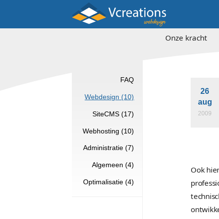
Onz
FAQ
Webdesign (10)
SiteCMS (17)
Webhosting (10)
Administratie (7)
Algemeen (4)