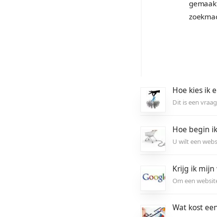
Optimalisatie (4)
H
Di
H