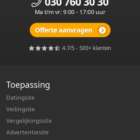
030 760 30 30
Ma t/m vr: 9:00 - 17:00 uur
Offerte aanvragen
4.7/5 - 500+ klanten
Toepassing
Datingsite
Veilingsite
Vergelijkingssite
Advertentiesite