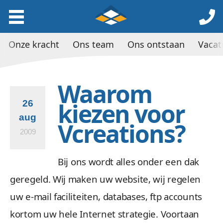
Onze kracht
Ons team
Ons ontstaan
Vacat
Waarom
kiezen voor
26
aug
Vcreations?
2009
Bij ons wordt alles onder een dak
geregeld. Wij maken uw website, wij regelen
uw e-mail faciliteiten, databases, ftp accounts
kortom uw hele Internet strategie. Voortaan