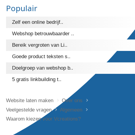
Populair
Zelf een online bedrijf..
Webshop betrouwbaarder ..
Bereik vergroten van Li..
Goede product teksten s..
Doelgroep van webshop b..
5 gratis linkbuilding t..
Website laten maken
Over ons
Veelgestelde vragen
Algemeen
Waarom kiezen voor Vcreations?