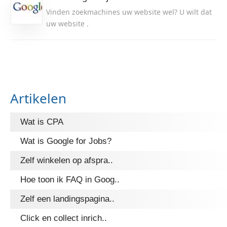
Vinden zoekmachines uw website wel? U wilt dat
uw website .
Artikelen
Wat is CPA
Wat is Google for Jobs?
Zelf winkelen op afspra..
Hoe toon ik FAQ in Goog..
Zelf een landingspagina..
Click en collect inrich..