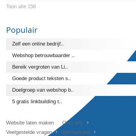
Toon alle 156
Populair
Zelf een online bedrijf..
Webshop betrouwbaarder ..
Bereik vergroten van Li..
Goede product teksten s..
Doelgroep van webshop b..
5 gratis linkbuilding t..
Website laten maken
Over ons
Veelgestelde vragen
Optimalisatie