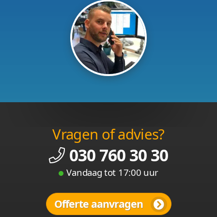
Vragen of advies?
030 760 30 30
Vandaag tot 17:00 uur
Offerte aanvragen