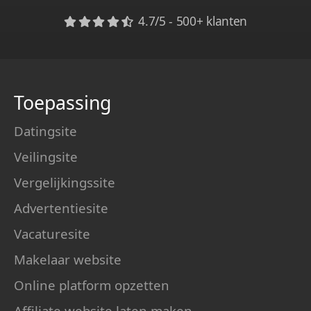
4.7/5 - 500+ klanten
Toepassing
Datingsite
Veilingsite
Vergelijkingssite
Advertentiesite
Vacaturesite
Makelaar website
Online platform opzetten
Affiliate website laten maken