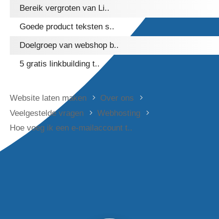
Bereik vergroten van Li..
Goede product teksten s..
Doelgroep van webshop b..
5 gratis linkbuilding t..
Website laten maken
Over ons
Veelgestelde vragen
Webhosting
Hoe voeg ik een e-mailaccount t..