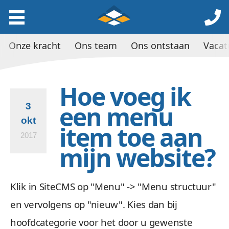
Onze kracht
Ons team
Ons ontstaan
Vacat
Hoe voeg ik
een menu
3
okt
item toe aan
2017
mijn website?
Klik in SiteCMS op "Menu" -> "Menu structuur"
en vervolgens op "nieuw". Kies dan bij
hoofdcategorie voor het door u gewenste