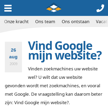
Onze kracht
Ons team
Ons ontstaan
Vacat
Vind Google
mijn website?
26
aug
2009
Vinden zoekmachines uw website
wel? U wilt dat uw website
gevonden wordt met zoekmachines, en vooral
met Google. De vraagstelling kan daarom beter
zijn: Vind Google mijn website?.