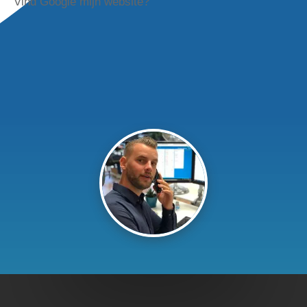
Vind Google mijn website?