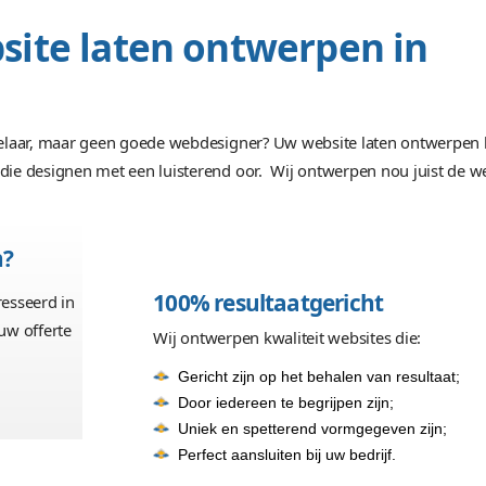
e website laten ontwe
vaste ontwikkelaar, maar geen goede webdesigner? Uw w
designers, die designen met een luisterend oor. Wij o
ntwerpen?
100% resultaat
n en geïnteresseerd in