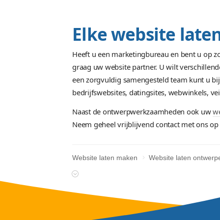
Website late
Wanneer u de ontwerpen voor de
worden. U kunt dit ontwikkeltraj
ontwikkeling van uw site. Bij de
wordt uw website modulair opg