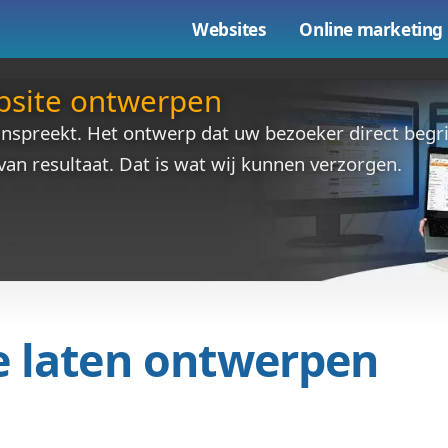
Websites
e website ontwerpen
 direct aanspreekt. Het ontwerp dat uw bez
t behalen van resultaat. Dat is wat wij kun
site laten ontwe