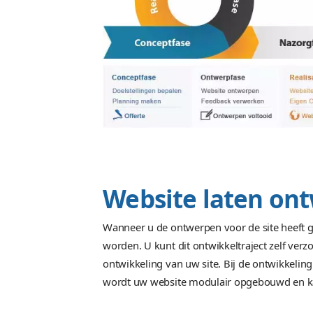
Daarvoor moet u echt bij ons zijn!
Samen uw we