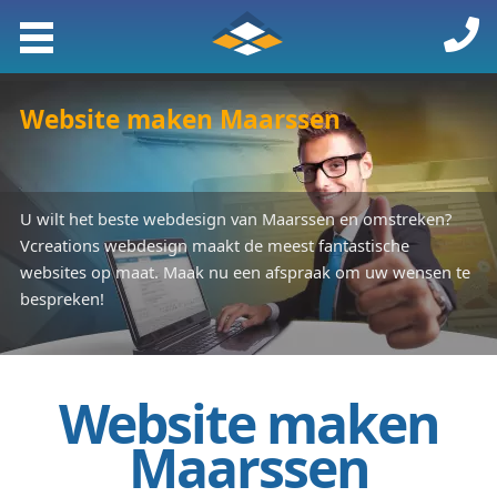
Website maken Maarssen
U wilt het beste webdesign van Maarssen en omstreken?
Vcreations webdesign maakt de meest fantastische
websites op maat. Maak nu een afspraak om uw wensen te
bespreken!
Website maken
Maarssen