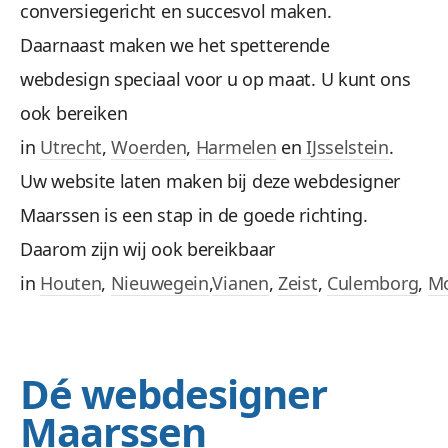
conversiegericht en succesvol maken.
Daarnaast maken we het spetterende
webdesign speciaal voor u op maat. U kunt ons
ook bereiken
in
Utrecht
,
Woerden
,
Harmelen
en
IJsselstein
.
Uw website laten maken bij deze webdesigner
Maarssen is een stap in de goede richting.
Daarom zijn wij ook bereikbaar
in
Houten
,
Nieuwegein
,
Vianen
,
Zeist
,
Culemborg
,
Mo
Dé webdesigner
Maarssen