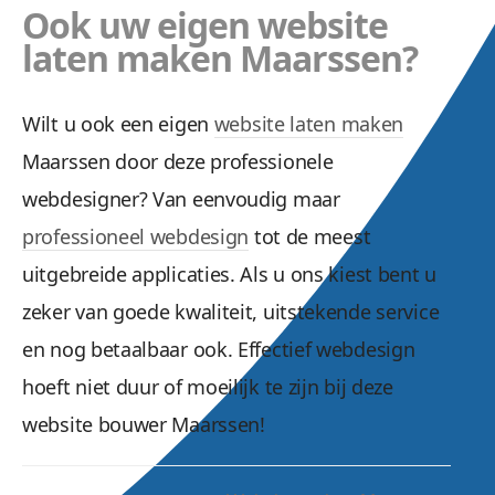
Ook uw eigen website
laten maken Maarssen?
Wilt u ook een eigen
website laten maken
Maarssen door deze professionele
webdesigner? Van eenvoudig maar
professioneel webdesign
tot de meest
uitgebreide applicaties. Als u ons kiest bent u
zeker van goede kwaliteit, uitstekende service
en nog betaalbaar ook. Effectief webdesign
hoeft niet duur of moeilijk te zijn bij deze
website bouwer Maarssen!