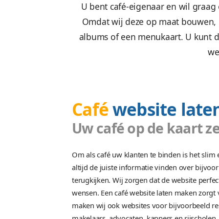
U bent café-eigenaar en
Omdat wij deze op maat 
albums of een menukaart.
Café
website
Uw café op de k