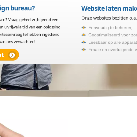
al starten met het b
Wij zijn de websi