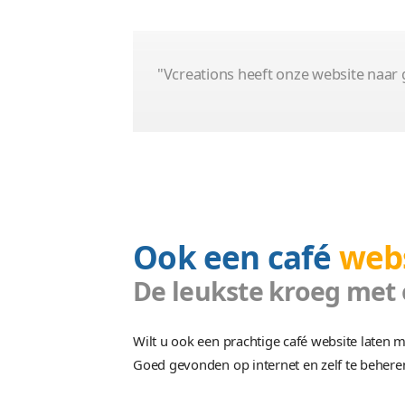
Platform
Premium
Autoveiling