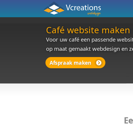
Café website 
Voor uw café een passen
op maat gemaakt webdes
Afspraak maken