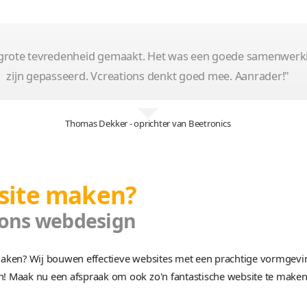
Webshop
Op maat
Monitoren