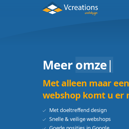
Meer
omze
Met alleen ma
webshop komt u