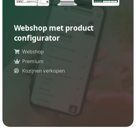
Op maat webshop 
Zeer ruime ervaring