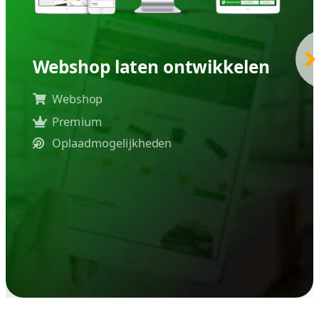
laten maken
 sinds 2004