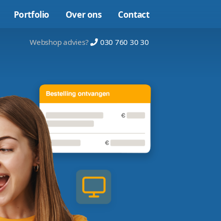
Online marketing
Portfolio
Over on
Webshop advies?