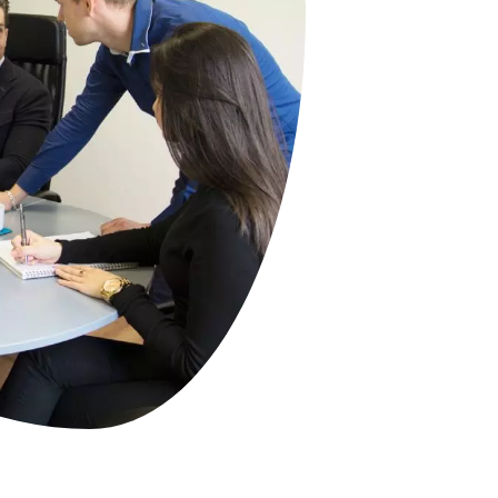
Uitgebreid CMS