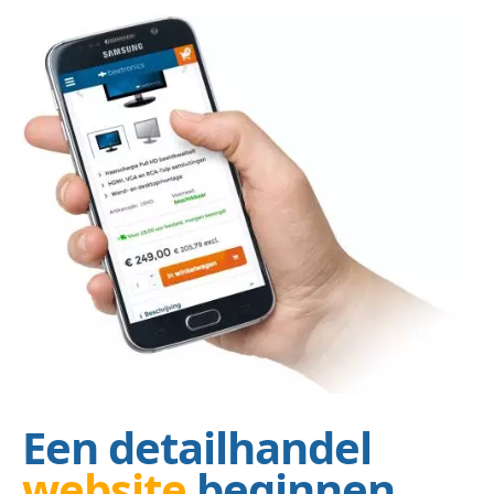
Een detailhandel
website
beginnen