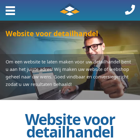
Website voor detailhandel
Om een website te laten maken voor uw detailhandel bent
u aan het juiste adres! Wij maken uw website of webshop
geheel naar uw wens. Goed vindbaar en conversiegericht
zodat u uw resultaten behaald!
Website voor
detailhandel