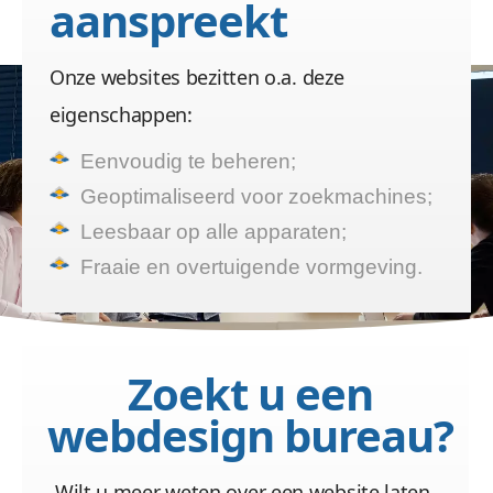
aanspreekt
Wij zijn de website bouwer
Onze websites bezitten o.a. deze
eigenschappen:
Eenvoudig te beheren;
Geoptimaliseerd voor zoekmachines;
Leesbaar op alle apparaten;
Fraaie en overtuigende vormgeving.
Zoekt u een
webdesign bureau?
Wilt u meer weten over een website laten