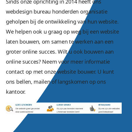
Sinds onze oprichting in 2014 heeft ons
webdesign bureau honderden organisatie
geholpen bij de ontwikkeling van hun website.
We helpen ook u graag op weg bij een website
laten bouwen, om samen te werken aan een
groter online succes. Wilt u ook bouwen aan
online succes? Neem voor meer informatie
contact op met onze website bouwer. U kunt
ons bellen, mailen of langskomen op ons
kantoor.