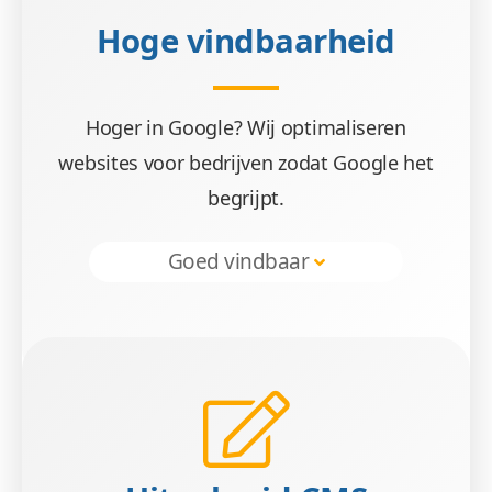
Hoge vindbaarheid
Wees gerust, alle gegevens zijn veilig. Wij 
Hoger in Google? Wij optimaliseren
websites voor bedrijven zodat Google het
begrijpt.
Goed vindbaar
Beheren 
Geen gestuntel. U beheert uw website een