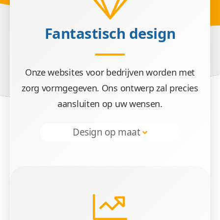
Fantastisch design
Doeltref
Onze websites voor bedrijven worden met
zorg vormgegeven. Ons ontwerp zal precies
Wij zetten met websites voor bedrijven uw do
aansluiten op uw wensen.
Design op maat
Veilig &