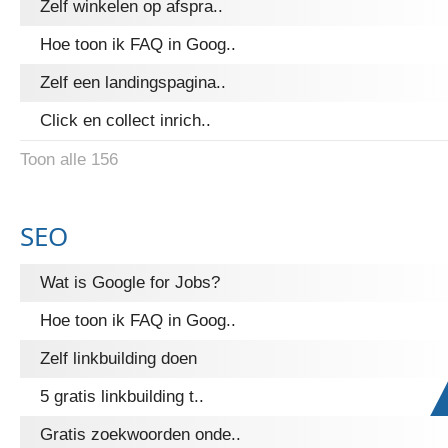
Zelf winkelen op afspra..
Hoe toon ik FAQ in Goog..
Zelf een landingspagina..
Click en collect inrich..
Toon alle 156
SEO
Wat is Google for Jobs?
Hoe toon ik FAQ in Goog..
Zelf linkbuilding doen
5 gratis linkbuilding t..
Gratis zoekwoorden onde..