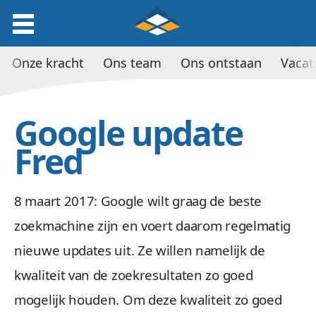
Onze kracht
Ons team
Ons ontstaan
Vacat
Google update
Fred
8 maart 2017: Google wilt graag de beste
zoekmachine zijn en voert daarom regelmatig
nieuwe updates uit. Ze willen namelijk de
kwaliteit van de zoekresultaten zo goed
mogelijk houden. Om deze kwaliteit zo goed