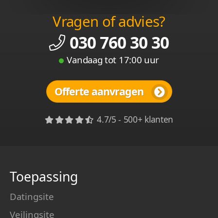
Vragen of advies?
030 760 30 30
Vandaag tot 17:00 uur
Offerte aanvragen
4.7/5 - 500+ klanten
Toepassing
Datingsite
Veilingsite