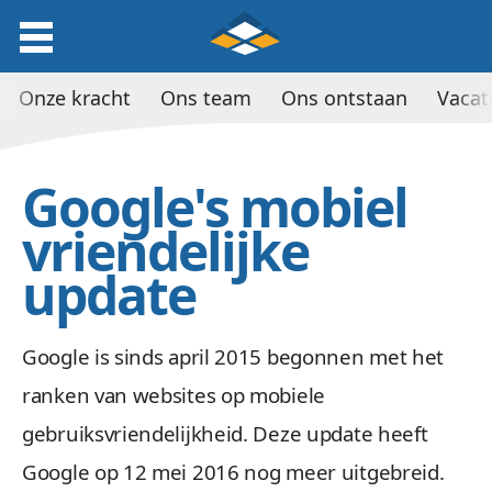
Onze kracht
Ons team
Ons ontstaan
Vacat
Google's mobiel
vriendelijke
update
Google is sinds april 2015 begonnen met het
ranken van websites op mobiele
gebruiksvriendelijkheid. Deze update heeft
Google op 12 mei 2016 nog meer uitgebreid.