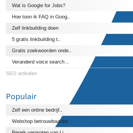
Wat is Google for Jobs?
Hoe toon ik FAQ in Goog..
Zelf linkbuilding doen
5 gratis linkbuilding t..
Gratis zoekwoorden onde..
Veranderd voice search ..
SEO artikelen
Populair
Zelf een online bedrijf..
Webshop betrouwbaarder ..
Bereik vergroten van Li..