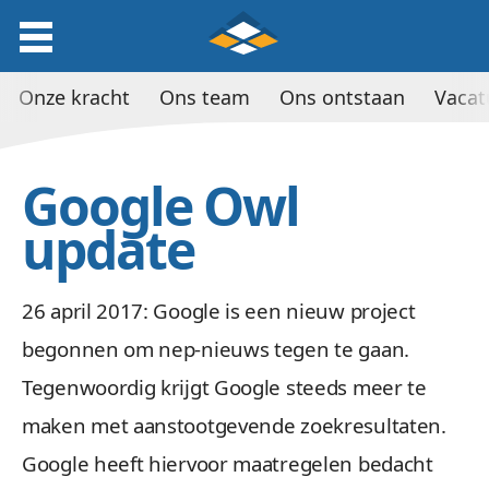
Onze kracht
Ons team
Ons ontstaan
Vacat
Google Owl
update
26 april 2017: Google is een nieuw project
begonnen om nep-nieuws tegen te gaan.
Tegenwoordig krijgt Google steeds meer te
maken met aanstootgevende zoekresultaten.
Google heeft hiervoor maatregelen bedacht