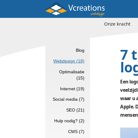
Onz
Blog
Webdesign (18)
Optimalisatie
(15)
Internet (19)
Social media (7)
SEO (21)