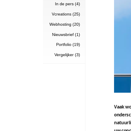
Hulp nodig? (2)
CMS (7)
In de pers (4)
Vcreations (25)
Webhosting (20)
Nieuwsbrief (1)
Portfolio (19)
Vergelijker (3)