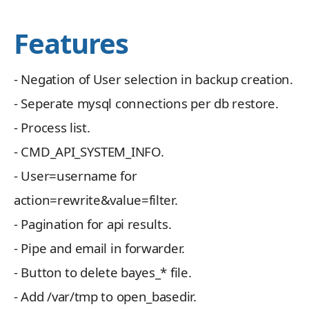
Features
- Negation of User selection in backup creation.
- Seperate mysql connections per db restore.
- Process list.
- CMD_API_SYSTEM_INFO.
- User=username for
action=rewrite&value=filter.
- Pagination for api results.
- Pipe and email in forwarder.
- Button to delete bayes_* file.
- Add /var/tmp to open_basedir.