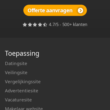
Offerte aanvragen
4.7/5 - 500+ klanten
Toepassing
Datingsite
Veilingsite
Vergelijkingssite
Advertentiesite
Vacaturesite
Makelaar website