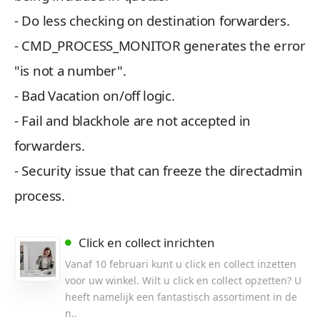
- Do less checking on destination forwarders.
- CMD_PROCESS_MONITOR generates the error
"is not a number".
- Bad Vacation on/off logic.
- Fail and blackhole are not accepted in
forwarders.
- Security issue that can freeze the directadmin
process.
Click en collect inrichten
Vanaf 10 februari kunt u click en collect inzetten
voor uw winkel. Wilt u click en collect opzetten? U
heeft namelijk een fantastisch assortiment in de
n..