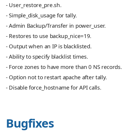
- User_restore_pre.sh.
- Simple_disk_usage for tally.
- Admin Backup/Transfer in power_user.
- Restores to use backup_nice=19.
- Output when an IP is blacklisted.
- Ability to specify blacklist times.
- Force zones to have more than 0 NS records.
- Option not to restart apache after tally.
- Disable force_hostname for API calls.
Bugfixes