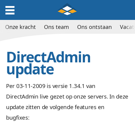
Onze kracht
Ons team
Ons ontstaan
Vacat
DirectAdmin
update
Per 03-11-2009 is versie 1.34.1 van
DirectAdmin live gezet op onze servers. In deze
update zitten de volgende features en
bugfixes: