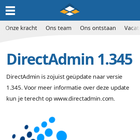
Onze kracht
Ons team
Ons ontstaan
Vacat
DirectAdmin 1.345
DirectAdmin is zojuist geüpdate naar versie
1.345. Voor meer informatie over deze update
kun je terecht op www.directadmin.com.