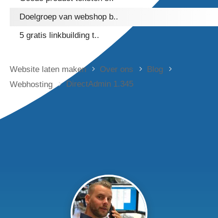
Doelgroep van webshop b..
5 gratis linkbuilding t..
Website laten maken
Over ons
Blog
DirectAdmin 1.345
Webhosting