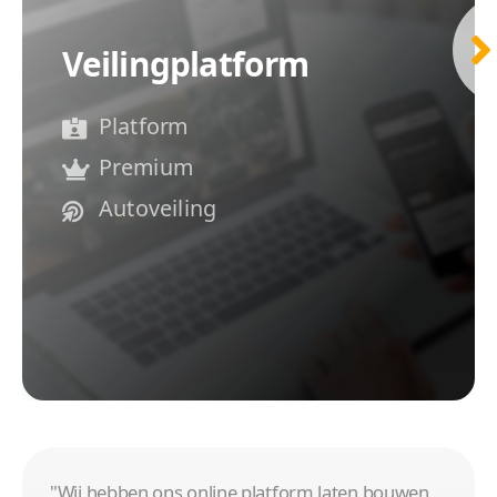
Veilingplatform
Platform
Premium
Autoveiling
"Wij hebben ons online platform laten bouwen