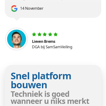
14 November
Lieven Brems
DGA bij SamSamVeiling
Snel platform
bouwen
Techniek is goed
wanneer u niks merkt