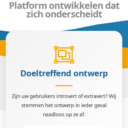
Platform ontwikkelen dat
zich onderscheidt
Winstgev
Wij zetten uw gebruikers aan tot actie. Daardoor
Doeltreffend ontwerp
Zijn uw gebruikers introvert of extravert? Wij
stemmen het ontwerp in ieder geval
naadloos op ze af.
Veilig p