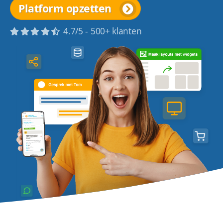
Platform opzetten
4.7/5 - 500+ klanten