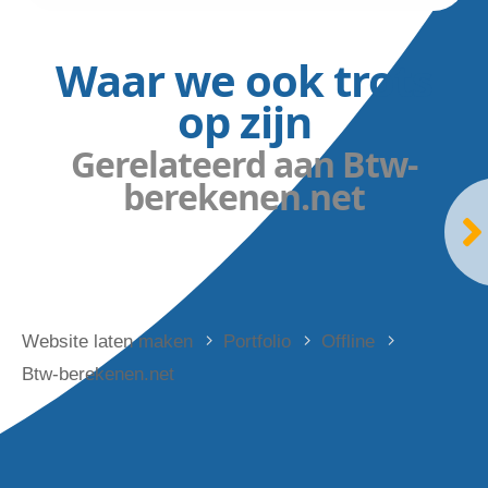
Waar we ook trots
op zijn
Gerelateerd aan Btw-
berekenen.net
Website laten maken
Portfolio
Offline
Btw-berekenen.net