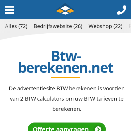
Alles (72)
Bedrijfswebsite (26)
Webshop (22)
Btw-
berekenen.net
De advertentiesite BTW berekenen is voorzien
van 2 BTW calculators om uw BTW tarieven te
berekenen.
Offerte aanvragen