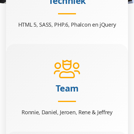
Techniek
HTML 5, SASS, PHP.6, Phalcon en jQuery
Team
Ronnie, Daniel, Jeroen, Rene & Jeffrey