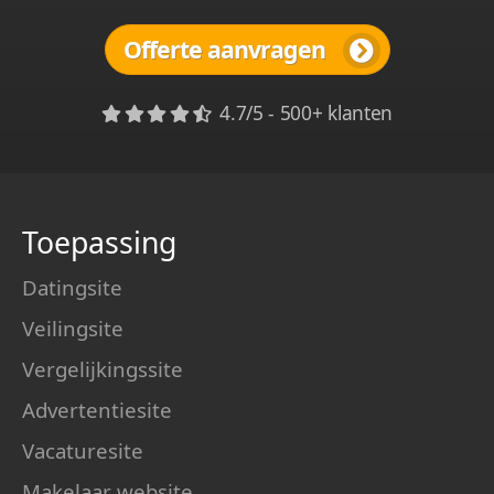
Offerte aanvragen
4.7/5 - 500+ klanten
Toepassing
Datingsite
Veilingsite
Vergelijkingssite
Advertentiesite
Vacaturesite
Makelaar website