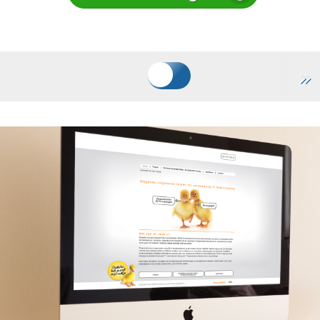
Deze webcatalogus hebben wij gemaakt voor
Arkray Benelux. De webcatalogus is te bereiken
via http://www.arkray-diabetes.nl en is voorzien