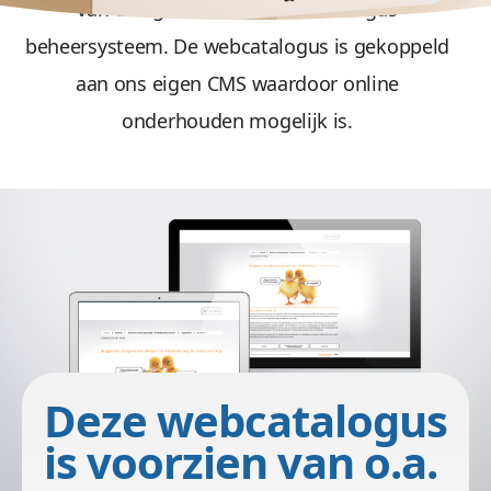
van een geavanceerd webcatalogus
beheersysteem. De webcatalogus is gekoppeld
aan ons eigen CMS waardoor online
onderhouden mogelijk is.
images/port/arkray-diabetes/website-bouwen-
1.jpg
Deze webcatalogus
is voorzien van o.a.