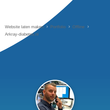
Website laten maken
Portfolio
Offline
Arkray-diabetes.nl