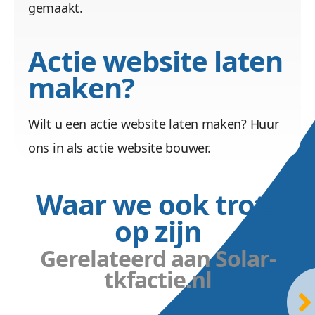
gemaakt.
Actie website laten
maken?
Wilt u een actie website laten maken? Huur
ons in als actie website bouwer.
Waar we ook trots
op zijn
Gerelateerd aan Solar-
tkfactie.nl