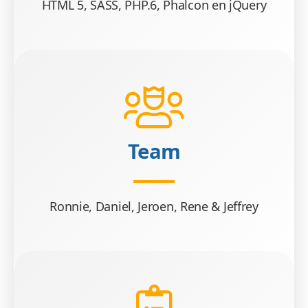
HTML 5, SASS, PHP.6, Phalcon en jQuery
Team
Ronnie, Daniel, Jeroen, Rene & Jeffrey