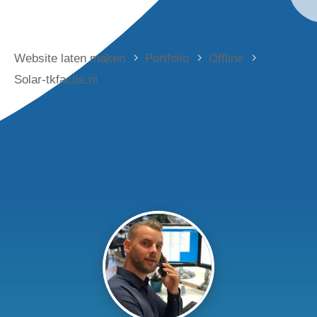
Website laten maken
Portfolio
Offline
Solar-tkfactie.nl