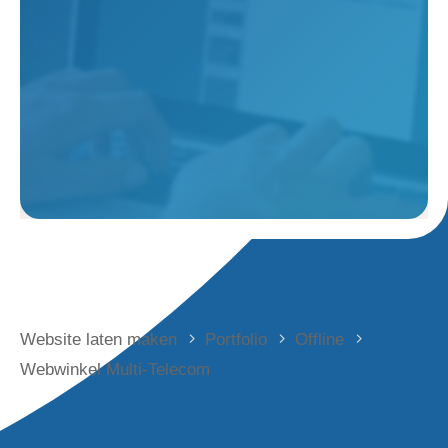
Website laten maken
Portfolio
Offline
Webwinkel Multi-Telecom