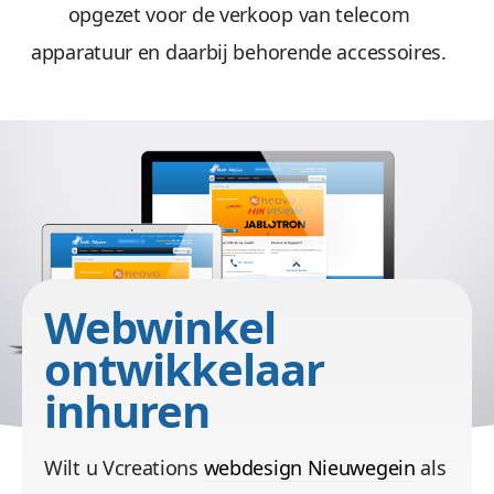
opgezet voor de verkoop van telecom
apparatuur en daarbij behorende accessoires.
images/port/multi-telecom/website-maken.jpg
Webwinkel
ontwikkelaar
inhuren
Wilt u Vcreations
webdesign Nieuwegein
als