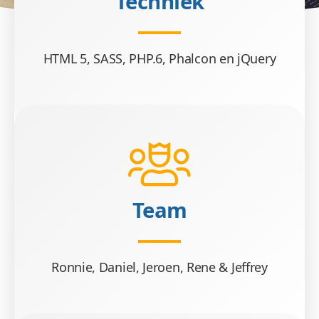
Techniek
HTML 5, SASS, PHP.6, Phalcon en jQuery
Team
Ronnie, Daniel, Jeroen, Rene & Jeffrey