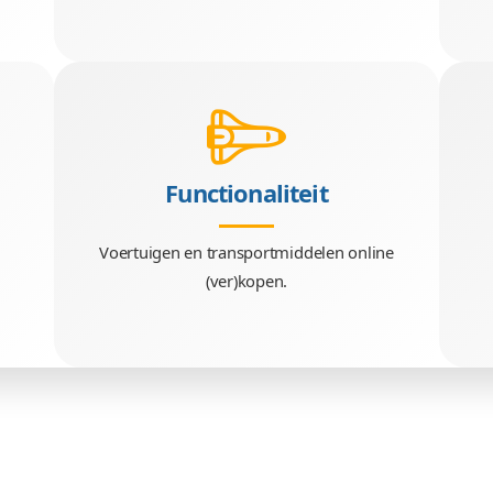
Team
Phalcon en
Ronnie, James, Daniel, Rene