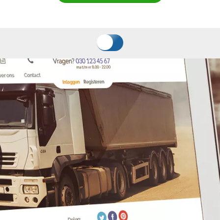
n worden. Het simplistische design met unie
Offerte aanvragen