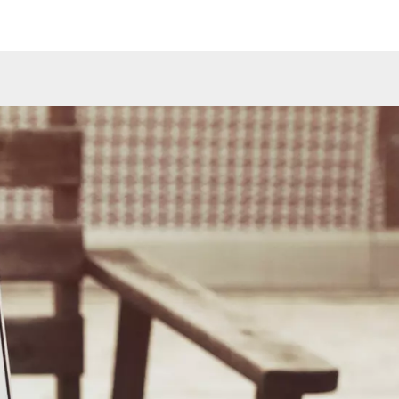
ke stijlelementen maken deze online veiling