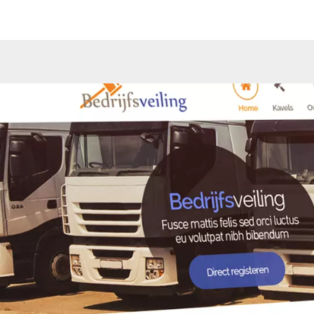
aangeboden en gewonne