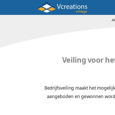
Veiling 
Bedrijfsveiling maakt h