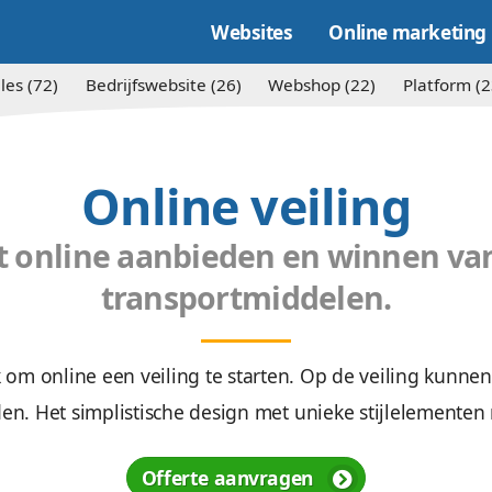
Websites
Alles (72)
Bedrijfswebsite (26)
Websh
Online ve
voor het online aanbieden 
transportmidd
et mogelijk om online een veiling te starten.