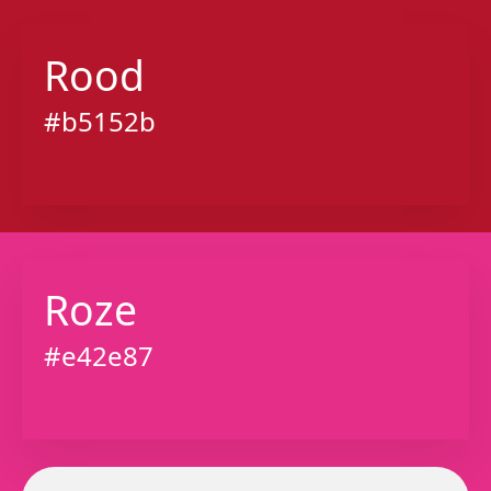
Rood
#b5152b
Roze
#e42e87