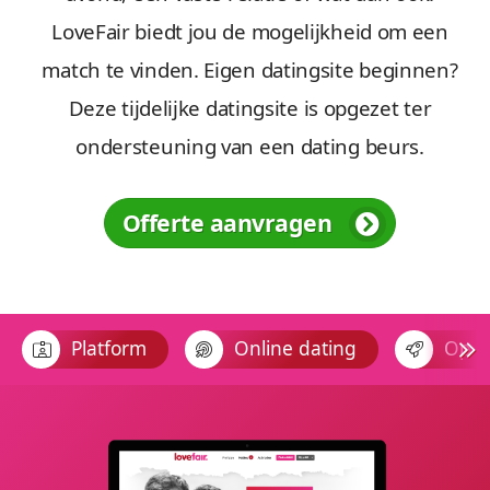
LoveFair biedt jou de mogelijkheid om een
match te vinden. Eigen datingsite beginnen?
Deze tijdelijke datingsite is opgezet ter
ondersteuning van een dating beurs.
Offerte aanvragen
Platform
Online dating
Op m