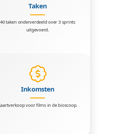
Taken
 Daniel &
40 taken onderverdeeld over 3 
uitgevoerd.