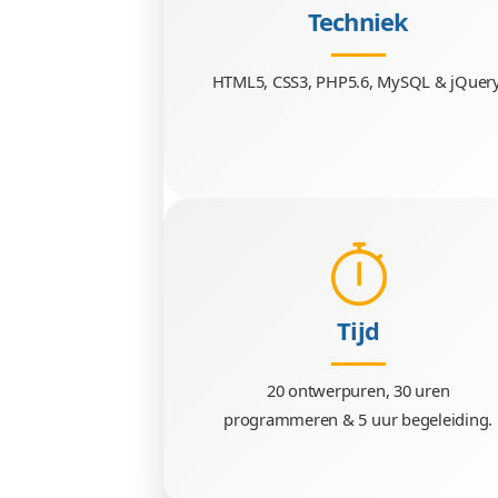
Techniek
HTML5, CSS3, PHP5.6, MyS