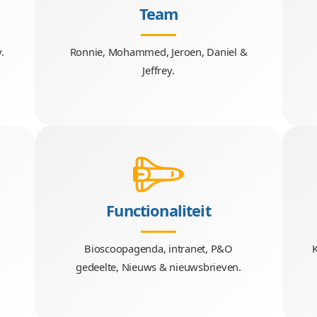
Team
QL & jQuery.
Ronnie, Mohammed, Jeroen,
Jeffrey.