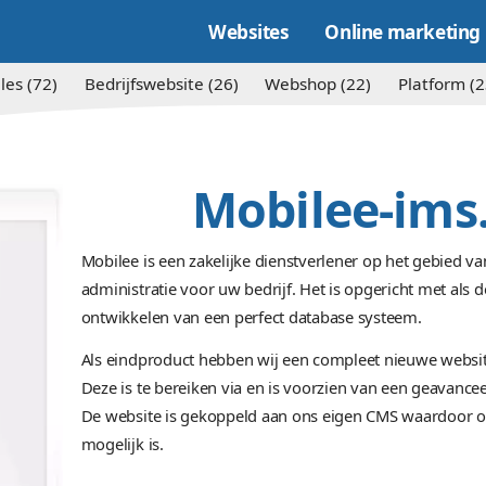
Websites
Alles (72)
Bedrijfswebsite (26)
Websh
Mobi
Mobilee is een zakelijke dienst
administratie voor uw bedrijf. H
ontwikkelen van een perfect da
Als eindproduct hebben wij een
Deze is te bereiken via en is v