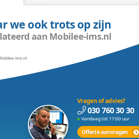
Waar we ook trots op
Gerelateerd aan Mobilee-