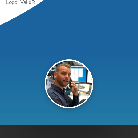
Logo: ValidR