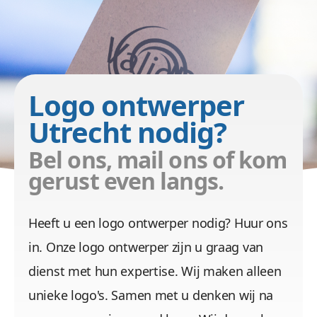
images/port/validr/validr.jpg
Logo ontwerper
Utrecht nodig?
Bel ons, mail ons of kom
gerust even langs.
Heeft u een logo ontwerper nodig? Huur ons
in. Onze logo ontwerper zijn u graag van
dienst met hun expertise. Wij maken alleen
unieke logo's. Samen met u denken wij na