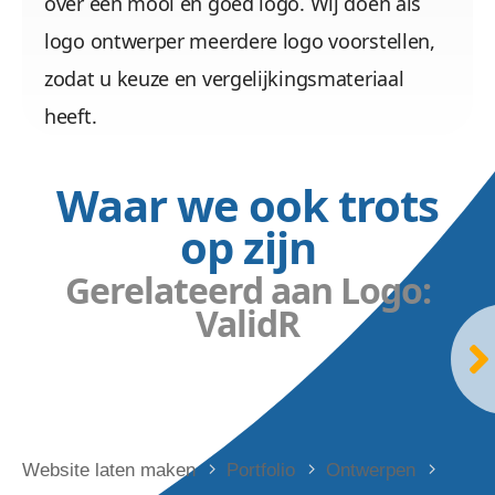
over een mooi en goed logo. Wij doen als
logo ontwerper meerdere logo voorstellen,
zodat u keuze en vergelijkingsmateriaal
heeft.
Waar we ook trots
op zijn
Gerelateerd aan Logo:
ValidR
Website laten maken
Portfolio
Ontwerpen