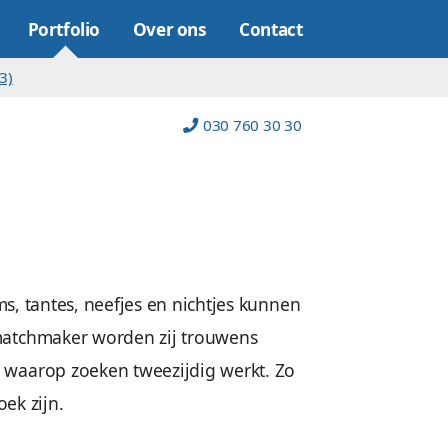
Online marketing
Portfolio
Over on
op (22)
Platform (23)
ouwen
 Sugar
brengen. Suikerooms, tantes, neefjes en nic
r in contact. Via de matchmaker worden zij t