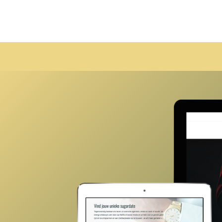
automatisch gekoppeld, m