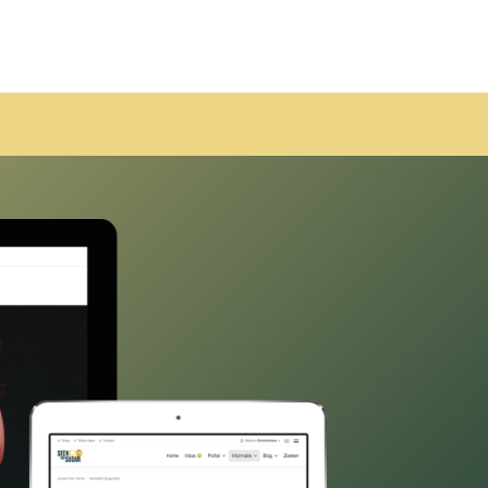
Een
platform bouwen
waarop zoeken tweezijdi
ie naar neefjes op zoek zijn.
Premium