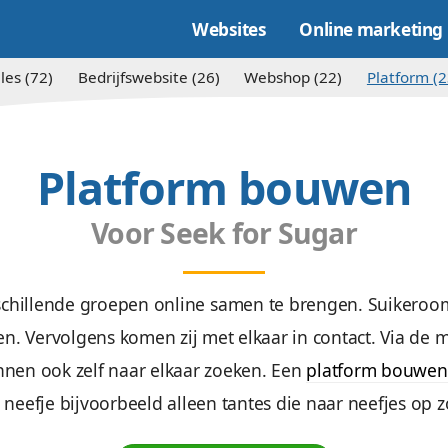
Websites
Alles (72)
Bedrijfswebsite (26)
Websh
Platform b
Voor Seek for
en
om verschillende groepen online samen te 
el aanmaken. Vervolgens komen zij met elkaa