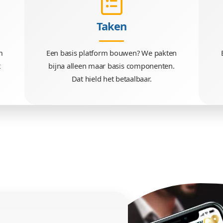
Taken
en dat enorm
Een basis platform bouwen?