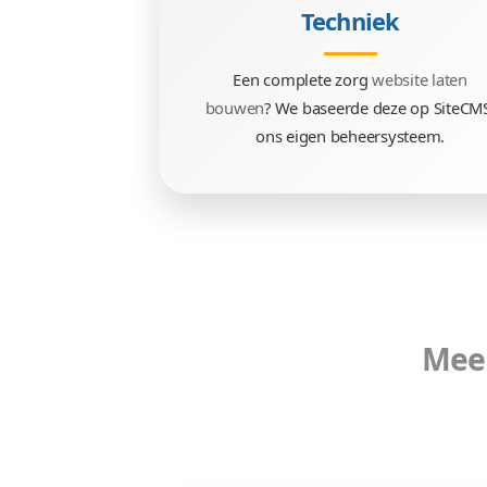
Techniek
Een complete zorg
web
bouwen
? We baseerde dez
ons eigen beheersy