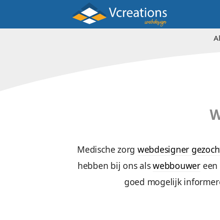
Medische zorg
webdesign
hebben bij ons als
webbo