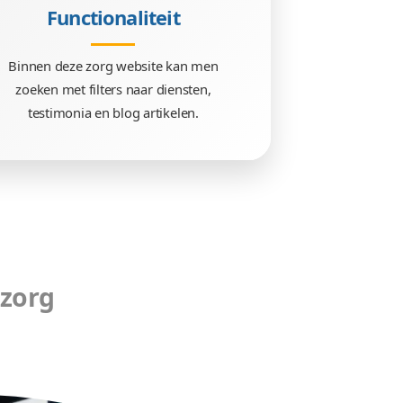
Functionaliteit
it zorg
Binnen deze zorg website ka
ijn. De
zoeken met filters naar dien
irect weg.
testimonia en blog artikel