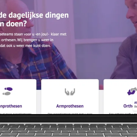
Website laten b
Medische zorg webdes