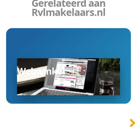
Gerelateerd aan
Rvlmakelaars.nl
Webwinkel