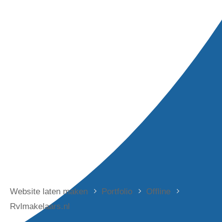
Website laten maken
Portfolio
Offline
Rvlmakelaars.nl