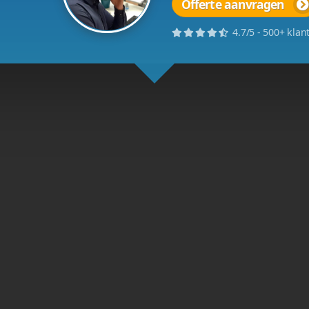
site laten maken?
aten maken? Huur ons in als video website bouwer.
Waar we ook trot
Gerelateerd aan Avme
Offline
Avmedicalcare.com