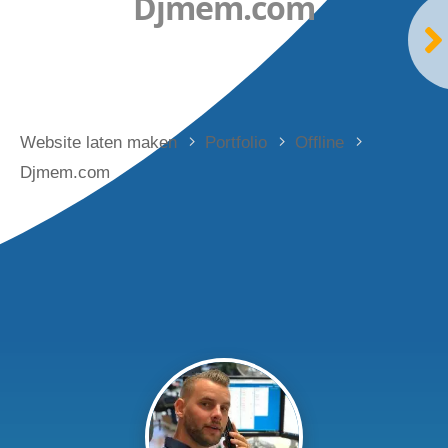
Djmem.com
Website laten maken
Portfolio
Offline
Djmem.com