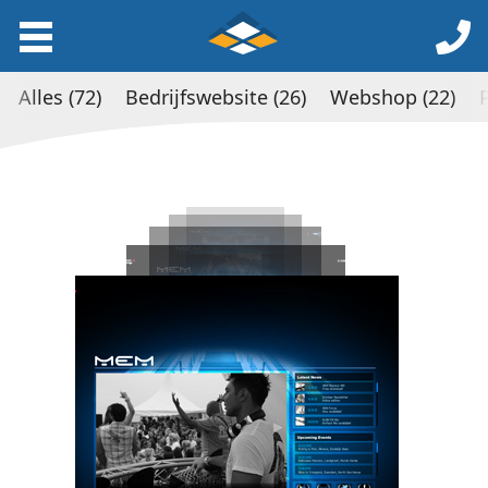
Alles (72)
Bedrijfswebsite (26)
Webshop (22)