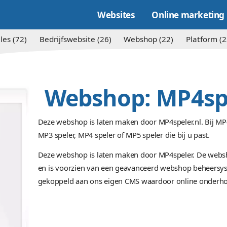
Websites
Alles (72)
Bedrijfswebsite (26)
Websh
Webshop:
Deze webshop is laten maken doo
MP3 speler, MP4 speler of MP5 sp
Deze webshop is laten maken do
en is voorzien van een geavan
gekoppeld aan ons eigen CMS w