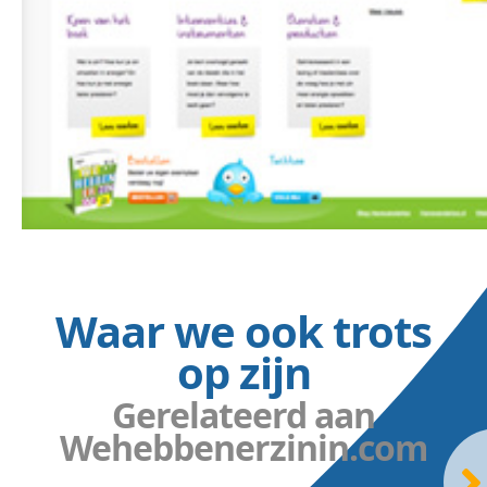
Waar we ook trots
op zijn
Gerelateerd aan
Wehebbenerzinin.com