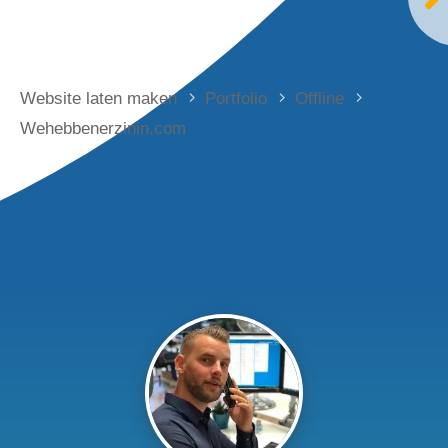
Website laten maken
Portfolio
Offline
Wehebbenerzinin.com