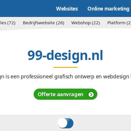
Websites
Alles (72)
Bedrijfswebsite (26)
Websh
99-desig
99Design is een professioneel grafisch o
Offerte aanvragen