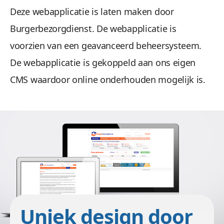
Deze webapplicatie is laten maken door
Burgerbezorgdienst. De webapplicatie is
voorzien van een geavanceerd beheersysteem.
De webapplicatie is gekoppeld aan ons eigen
CMS waardoor online onderhouden mogelijk is.
/images/port/Burgerbezorgdienst/burgerbezorgdi
panorama.jpg
Uniek design door