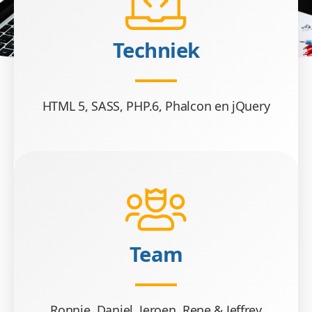
Techniek
HTML 5, SASS, PHP.6, Phalcon en jQuery
Team
Ronnie, Daniel, Jeroen, Rene & Jeffrey