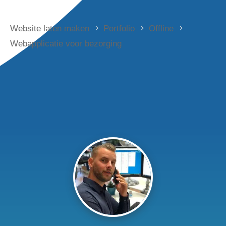
Website laten maken
Portfolio
Offline
Webapplicatie voor bezorging