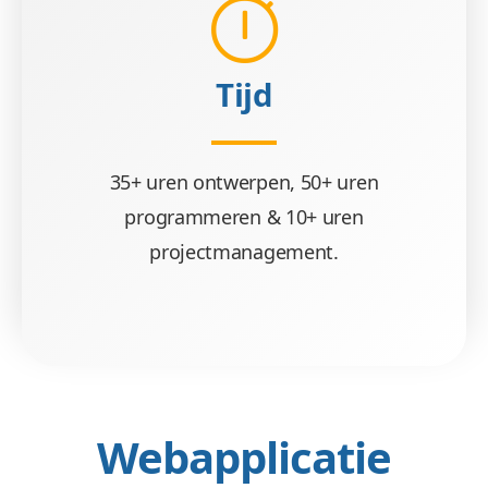
Tijd
35+ uren ontwerpen, 50+ uren
programmeren & 10+ uren
projectmanagement.
Webapplicatie