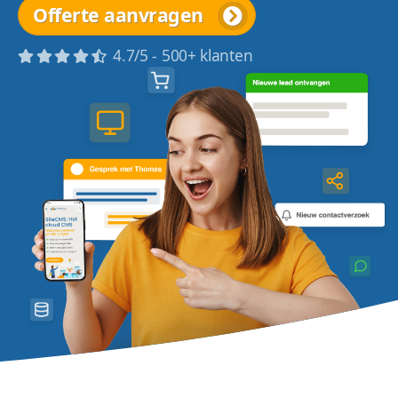
Offerte aanvragen
4.7/5 - 500+ klanten