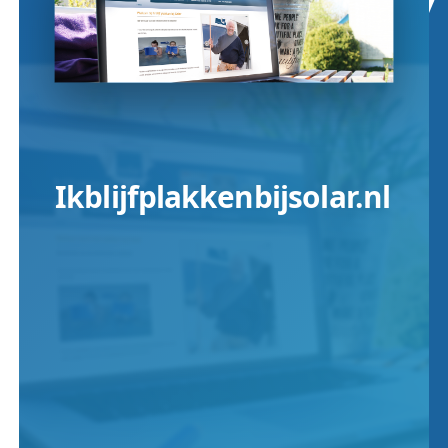
Ikblijfplakkenbijsolar.nl