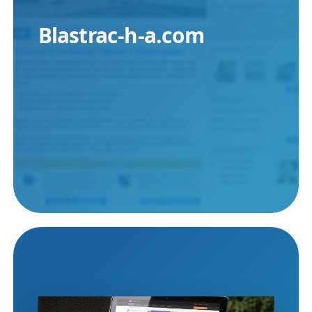
Blastrac-h-a.com