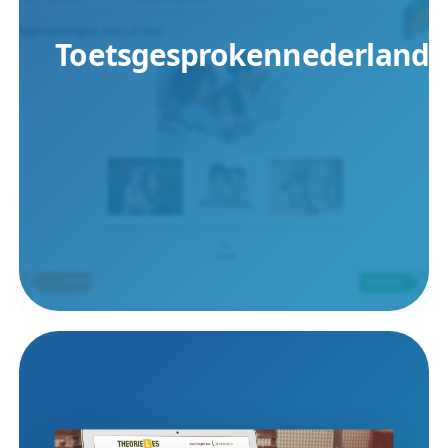
Toetsgesprokennederlands.