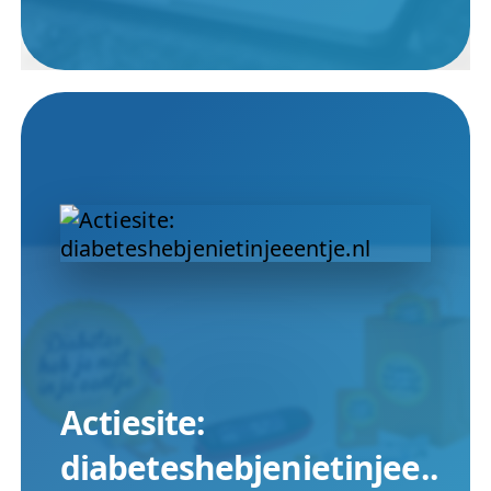
Actiesite:
diabeteshebjenietinjee..