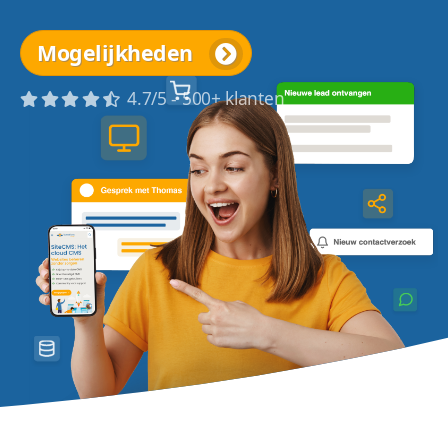
Mogelijkheden
4.7/5 - 500+ klanten