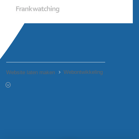
Webontwikkeling
Website laten maken