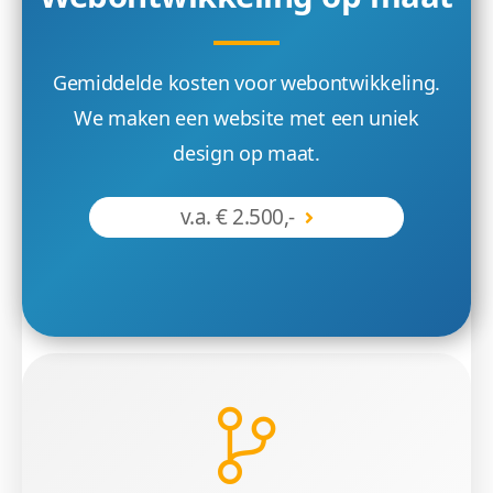
Gemiddelde kosten voor webontwikkeling.
We maken een website met een uniek
design op maat.
v.a. € 2.500,-