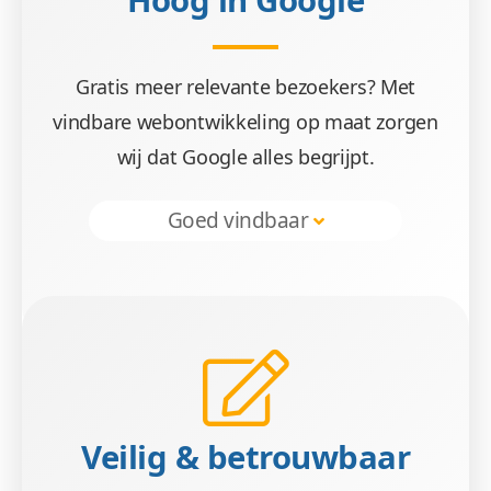
Hoog in Google
Wees gerust, alle gegevens zijn veilig. We maken 
Gratis meer relevante bezoekers? Met
vindbare webontwikkeling op maat zorgen
wij dat Google alles begrijpt.
Goed vindbaar
Beheren 
Geen gestuntel. U beheert uw website een
Veilig & betrouwbaar