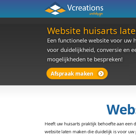
Website huisar
Een functionele website 
voor duidelijkheid, conv
mogelijkheden te bespre
Afspraak maken