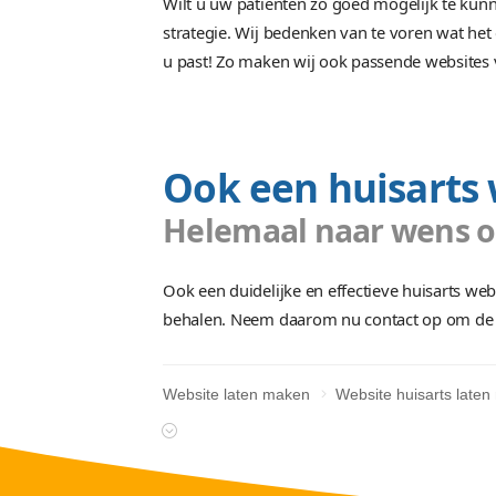
Effectieve h
Met oog voor de
Wilt u uw patiënten zo goed mog
strategie. Wij bedenken van te vo
u past! Zo maken wij ook passen
Ook een huis