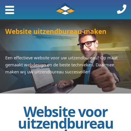
Website uitzendbureau maken
Een effectieve website voor uw uitzendbureau? Op maat
gemaakt webdesign en de beste technieken. Daarmee
maken wij uw uitzendbureau succesvoller!
Website voor
uitzendbureau