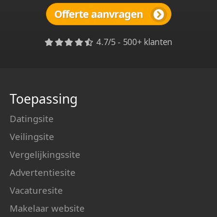
Offerte aanvragen
4.7/5 - 500+ klanten
Toepassing
Datingsite
Veilingsite
Vergelijkingssite
Advertentiesite
Vacaturesite
Makelaar website