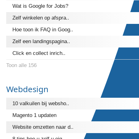
Wat is Google for Jobs?
Zelf winkelen op afspra..
Hoe toon ik FAQ in Goog..
Zelf een landingspagina..
Click en collect inrich..
Toon alle 156
Webdesign
10 valkuilen bij websho..
Magento 1 updaten
Website omzetten naar d..
8 tips hoe u zelf u eig..