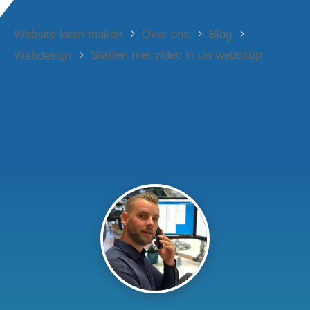
Website laten maken
Over ons
Blog
Starten met video in uw webshop
Webdesign