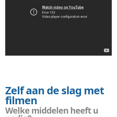
Zelf aan de slag met
filmen
Welke middelen heeft u