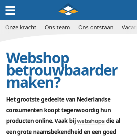
Onze kracht
Ons team
Ons ontstaan
Vacat
Webshop
betrouwbaarder
maken?
Het grootste gedeelte van Nederlandse
consumenten koopt tegenwoordig hun
producten online. Vaak bij
die al
webshops
een grote naamsbekendheid en een goed