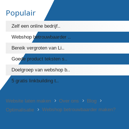
Populair
Zelf een online bedrijf..
Webshop betrouwbaarder ..
Bereik vergroten van Li..
Goede product teksten s..
Doelgroep van webshop b..
5 gratis linkbuilding t..
Website laten maken
Over ons
Blog
Webshop betrouwbaarder maken?
Optimalisatie