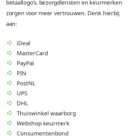
betaallogo’s, bezorgdiensten en keurmerken
zorgen voor meer vertrouwen. Denk hierbij
aan:
iDeal
MasterCard
PayPal
PIN
PostNL
UPS
DHL
Thuiswinkel waarborg
Webshop keurmerk
Consumentenbond