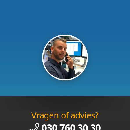
Vragen of advies?
030 760 30 30